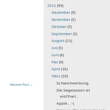
2011
(99)
Dezember
(9)
November
(5)
Oktober
(5)
September
(3)
August
(21)
Juli
(5)
Juni
(6)
Mai
(9)
April
(16)
März
(10)
Schleichwerbung
Neuerer Post
→
Die Segelsaison ist
eröffnet...
Apple... :-(