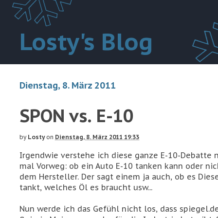
Losty's Blog
Dienstag, 8. März 2011
SPON vs. E-10
by
Losty
on
Dienstag, 8. März 2011 19:33
Irgendwie verstehe ich diese ganze E-10-Debatte ni
mal Vorweg: ob ein Auto E-10 tanken kann oder nic
dem Hersteller. Der sagt einem ja auch, ob es Dies
tankt, welches Öl es braucht usw...
Nun werde ich das Gefühl nicht los, dass spiegel.d