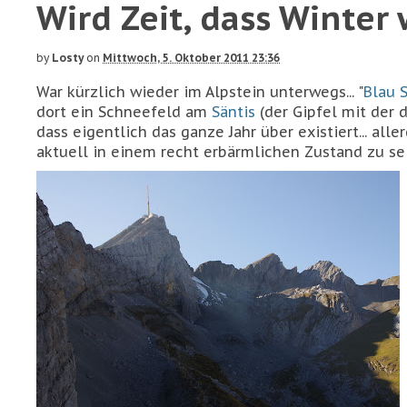
Wird Zeit, dass Winter w
by
Losty
on
Mittwoch, 5. Oktober 2011 23:36
War kürzlich wieder im Alpstein unterwegs... "
Blau 
dort ein Schneefeld am
Säntis
(der Gipfel mit der 
dass eigentlich das ganze Jahr über existiert... alle
aktuell in einem recht erbärmlichen Zustand zu sein