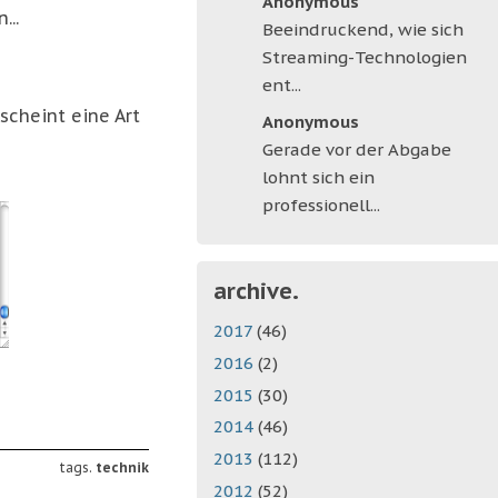
Anonymous
...
Beeindruckend, wie sich
Streaming-Technologien
ent...
rscheint eine Art
Anonymous
Gerade vor der Abgabe
lohnt sich ein
professionell...
archive.
2017
(46)
2016
(2)
2015
(30)
2014
(46)
2013
(112)
tags.
technik
2012
(52)