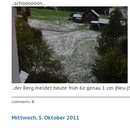
...schöööööön...
...der Berg meldet heute früh 6z genau 1 cm (Neu-)S
comments.
0
Mittwoch, 5. Oktober 2011