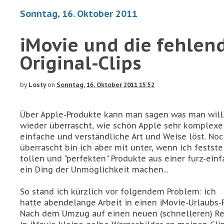
Sonntag, 16. Oktober 2011
iMovie und die fehlen
Original-Clips
by
Losty
on
Sonntag, 16. Oktober 2011 15:52
Über Apple-Produkte kann man sagen was man will.
wieder überrascht, wie schön Apple sehr komplexe
einfache und verständliche Art und Weise löst. No
überrascht bin ich aber mit unter, wenn ich festste
tollen und "perfekten" Produkte aus einer furz-ein
ein Ding der Unmöglichkeit machen...
So stand ich kürzlich vor folgendem Problem: ich
hatte abendelange Arbeit in einen iMovie-Urlaubs-F
Nach dem Umzug auf einen neuen (schnelleren) Re