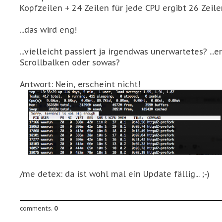
Kopfzeilen + 24 Zeilen für jede CPU ergibt 26 Zeilen
...das wird eng!
...vielleicht passiert ja irgendwas unerwartetes? ...e
Scrollbalken oder sowas?
Antwort: Nein, erscheint nicht!
/me detex: da ist wohl mal ein Update fällig... ;-)
comments.
0