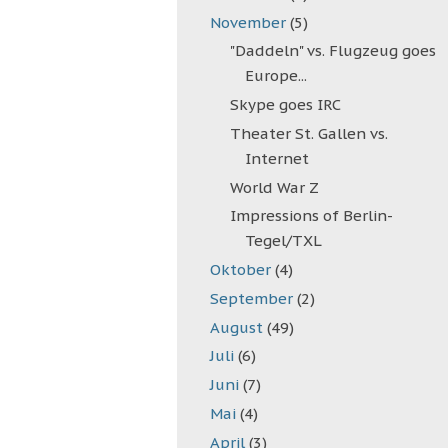
November
(5)
"Daddeln" vs. Flugzeug goes
Europe...
Skype goes IRC
Theater St. Gallen vs.
Internet
World War Z
Impressions of Berlin-
Tegel/TXL
Oktober
(4)
September
(2)
August
(49)
Juli
(6)
Juni
(7)
Mai
(4)
April
(3)