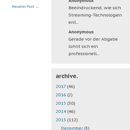
Anonymous
Neuerer Post
→
Beeindruckend, wie sich
Streaming-Technologien
ent...
Anonymous
Gerade vor der Abgabe
lohnt sich ein
professionell...
archive.
2017
(46)
2016
(2)
2015
(30)
2014
(46)
2013
(112)
Dezember
(3)