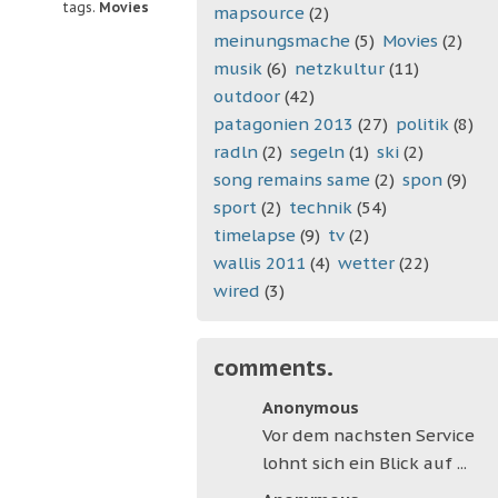
tags.
Movies
mapsource
(2)
meinungsmache
(5)
Movies
(2)
musik
(6)
netzkultur
(11)
outdoor
(42)
patagonien 2013
(27)
politik
(8)
radln
(2)
segeln
(1)
ski
(2)
song remains same
(2)
spon
(9)
sport
(2)
technik
(54)
timelapse
(9)
tv
(2)
wallis 2011
(4)
wetter
(22)
wired
(3)
comments.
Anonymous
Vor dem nachsten Service
lohnt sich ein Blick auf ...