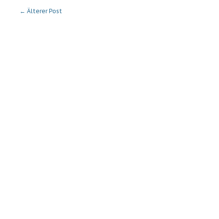
←
Älterer Post