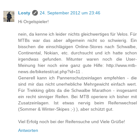
Losty
24. September 2012 um 23:46
Hi Orgelspieler!
nein, da kenne ich leider nichts gleichwertiges für Velos. Für
MTBs war das aber allgemein nicht so schwierig. Ein
bisschen die einschlägigen Online-Stores nach Schwalbe,
Continental, Nokian, etc. durchsucht und ich hatte schon
irgendwas gefunden. Mitunter waren noch die User-
Meinung hier noch eine ganz gute Hilfe: http://www.mtb-
news.de/biketest/cat.php?id=11 .
Generell kann ich Pannenschutzeinlagen empfehlen - die
sind mir das nicht unerhebliche Mehrgewicht einfach wert.
Für Trekking gibts da die Schwalbe Marathon - insgesamt
ein recht sinniger Reifen. Bei MTB operiere ich bisher mit
Zusatzeinlagen. Ist etwas nervig beim Reifenwechsel
(Sommer & Winter-Skipes ;-) ), aber schützt gut.
Viel Erfolg noch bei der Reifensuche und Viele Grüße!
Antworten