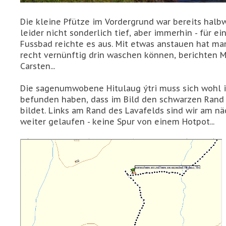
Die kleine Pfütze im Vordergrund war bereits hal
leider nicht sonderlich tief, aber immerhin - für e
Fussbad reichte es aus. Mit etwas anstauen hat ma
recht vernünftig drin waschen können, berichten 
Carsten...
Die sagenumwobene Hitulaug ýtri muss sich wohl 
befunden haben, dass im Bild den schwarzen Rand
bildet. Links am Rand des Lavafelds sind wir am n
weiter gelaufen - keine Spur von einem Hotpot...