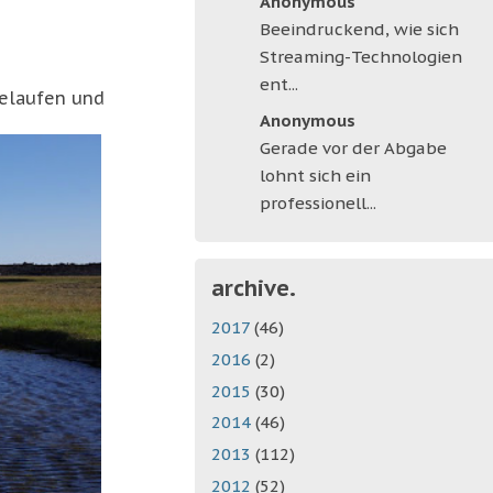
Anonymous
Beeindruckend, wie sich
Streaming-Technologien
ent...
gelaufen und
Anonymous
Gerade vor der Abgabe
lohnt sich ein
professionell...
archive.
2017
(46)
2016
(2)
2015
(30)
2014
(46)
2013
(112)
2012
(52)