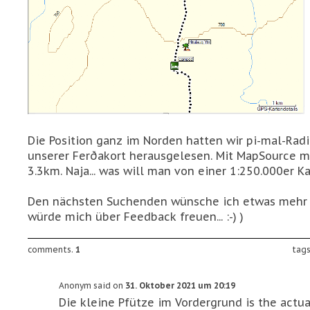
Die Position ganz im Norden hatten wir pi-mal-Ra
unserer Ferðakort herausgelesen. Mit MapSource m
3.3km. Naja... was will man von einer 1:250.000er Ka
Den nächsten Suchenden wünsche ich etwas mehr Gl
würde mich über Feedback freuen... :-) )
comments.
1
tag
Anonym said on
31. Oktober 2021 um 20:19
Die kleine Pfütze im Vordergrund is the actual