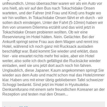
unfreundlich. Umso überraschter waren wir als ein Auto vor
uns hielt, als wir auf den Bus nach Tokachidake Onsen
warteten, und der Fahrer (mit Frau und Kind) uns fragte wo
wir hin wollten. In Tokachidake Onsen fährt er eh durch - wir
sollen doch einsteigen. Unter der Fahrt (5-10min) haben wir
ihm von unserem Dilemma erzählt und das wird jetzt in
Tokachidake Onsen probieren wollten. Ob wir eine
Reservierung im Hotel hätten. Nein. Gelächter. Bei der
Ankunft springt seine Frau aus dem Wagen und rennt ins
Hotel, während ich noch ganz mit Rucksack ausladen
beschäftigt war. Bald kommt Sie wieder und erklärt, dass
hier - wie erwartet nichts mehr frei wäre, aber ein Hotel
weiter, also solle ich doch gefälligst die Rucksäcke wieder
einladen, weil sie uns jetzt dort auch noch hin fahren.
Unglaublich, diese Japaner. Kaum angekommen springt Sie
wieder aus dem Auto und macht schon mal das Hotelzimmer
klar. Haben uns mit einer übrig gebliebenen Tafel schweizer
Schoggi bedankt. Sind jetzt im Hotel in Hyutsuteba-
Denkamifurano mit einem sehr freundlichen Koreaner an der
Rezeption und testen mal den Onsen...